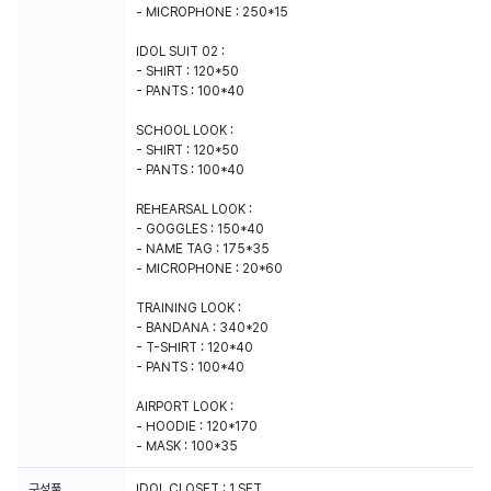
- MICROPHONE : 250*15
IDOL SUIT 02 :
- SHIRT : 120*50
- PANTS : 100*40
SCHOOL LOOK :
- SHIRT : 120*50
- PANTS : 100*40
REHEARSAL LOOK :
- GOGGLES : 150*40
- NAME TAG : 175*35
- MICROPHONE : 20*60
TRAINING LOOK :
- BANDANA : 340*20
- T-SHIRT : 120*40
- PANTS : 100*40
AIRPORT LOOK :
- HOODIE : 120*170
- MASK : 100*35
구성품
IDOL CLOSET : 1 SET