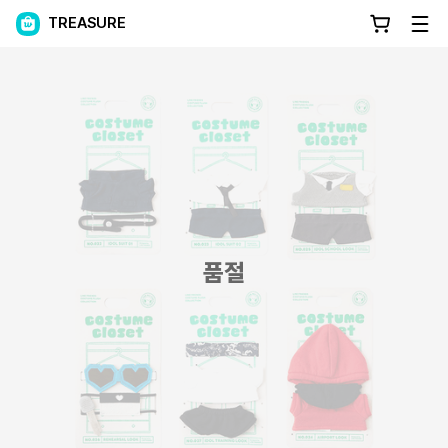
TREASURE
품절