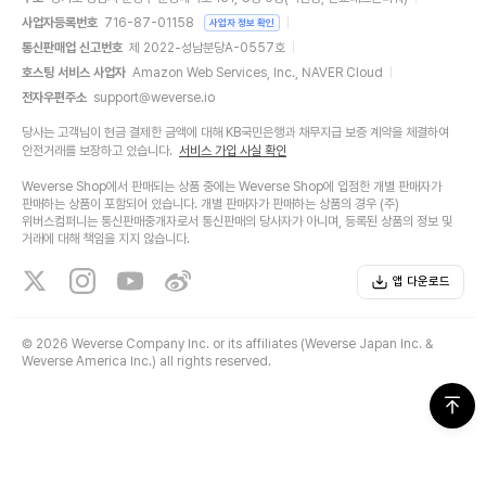
사업자등록번호
716-87-01158
사업자 정보 확인
통신판매업 신고번호
제 2022-성남분당A-0557호
호스팅 서비스 사업자
Amazon Web Services, Inc., NAVER Cloud
전자우편주소
support@weverse.io
당사는 고객님이 현금 결제한 금액에 대해 KB국민은행과 채무지급 보증 계약을 체결하여
안전거래를 보장하고 있습니다.
서비스 가입 사실 확인
Weverse Shop에서 판매되는 상품 중에는 Weverse Shop에 입점한 개별 판매자가
판매하는 상품이 포함되어 있습니다. 개별 판매자가 판매하는 상품의 경우 (주)
위버스컴퍼니는 통신판매중개자로서 통신판매의 당사자가 아니며, 등록된 상품의 정보 및
거래에 대해 책임을 지지 않습니다.
앱 다운로드
©
2026 Weverse Company Inc. or its affiliates (Weverse Japan Inc. &
Weverse America Inc.) all rights reserved.