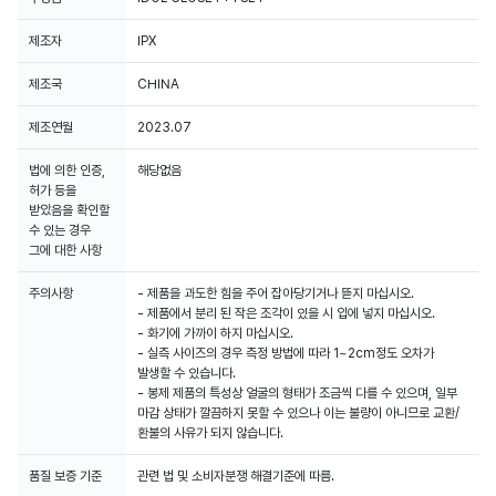
제조자
IPX
제조국
CHINA
제조연월
2023.07
법에 의한 인증,
해당없음
허가 등을
받았음을 확인할
수 있는 경우
그에 대한 사항
주의사항
- 제품을 과도한 힘을 주어 잡아당기거나 뜯지 마십시오.
- 제품에서 분리 된 작은 조각이 있을 시 입에 넣지 마십시오.
- 화기에 가까이 하지 마십시오.
- 실측 사이즈의 경우 측정 방법에 따라 1~2cm정도 오차가
발생할 수 있습니다.
- 봉제 제품의 특성상 얼굴의 형태가 조금씩 다를 수 있으며, 일부
마감 상태가 깔끔하지 못할 수 있으나 이는 불량이 아니므로 교환/
환불의 사유가 되지 않습니다.
품질 보증 기준
관련 법 및 소비자분쟁 해결기준에 따름.