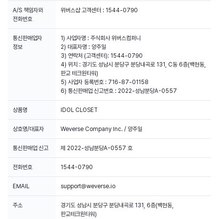
A/S 책임자와
위버스샵 고객센터 : 1544-0790
전화번호
통신판매업자
1) 사업자명 : 주식회사 위버스컴퍼니
2) 대표자명 : 양주일
3) 연락처 (고객센터): 1544-0790
4) 위치 : 경기도 성남시 분당구 분당내곡로 131, C동 6층(백현동,
판교 테크원타워)
5) 사업자 등록번호 : 716-87-01158
6) 통신판매업 신고번호 : 2022-성남분당A-0557
상품명
IDOL CLOSET
상호명/대표자
Weverse Company Inc. / 양주일
통신판매업 신고
제 2022-성남분당A-0557 호
전화번호
1544-0790
EMAIL
support@weverse.io
주소
경기도 성남시 분당구 분당내곡로 131, 6층(백현동,
판교테크원타워)