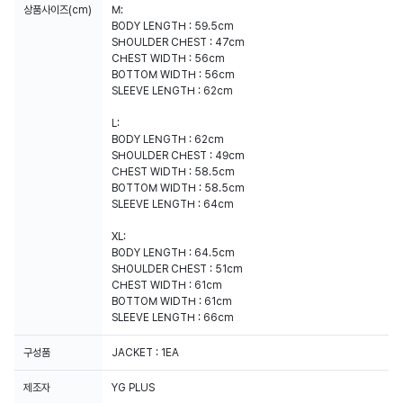
상품사이즈(cm)
M:
BODY LENGTH : 59.5cm
SHOULDER CHEST : 47cm
CHEST WIDTH : 56cm
BOTTOM WIDTH : 56cm
SLEEVE LENGTH : 62cm
L:
BODY LENGTH : 62cm
SHOULDER CHEST : 49cm
CHEST WIDTH : 58.5cm
BOTTOM WIDTH : 58.5cm
SLEEVE LENGTH : 64cm
XL:
BODY LENGTH : 64.5cm
SHOULDER CHEST : 51cm
CHEST WIDTH : 61cm
BOTTOM WIDTH : 61cm
SLEEVE LENGTH : 66cm
구성품
JACKET : 1EA
제조자
YG PLUS