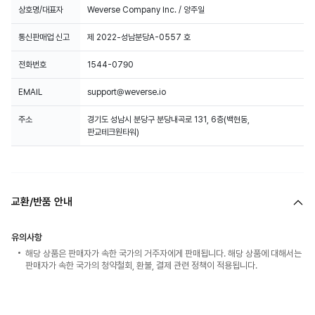
상호명/대표자
Weverse Company Inc. / 양주일
통신판매업 신고
제 2022-성남분당A-0557 호
전화번호
1544-0790
EMAIL
support@weverse.io
주소
경기도 성남시 분당구 분당내곡로 131, 6층(백현동,
판교테크원타워)
교환/반품 안내
유의사항
해당 상품은 판매자가 속한 국가의 거주자에게 판매됩니다. 해당 상품에 대해서는
판매자가 속한 국가의 청약철회, 환불, 결제 관련 정책이 적용됩니다.