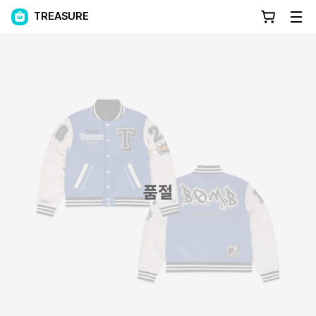
TREASURE
품절