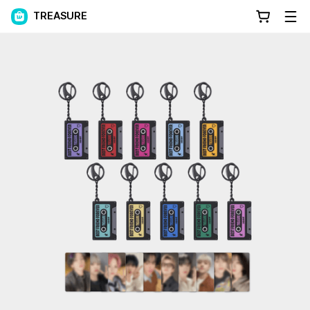
TREASURE