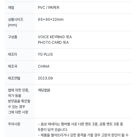
재질
PVC / PAPER
상품사이즈
65x40x22mm
(mm)
구성품
VOICE KEYRING 1EA
PHOTO CARD 1EA
제조자
YG PLUS
제조국
CHINA
제조연월
2023.09
법에 의한 인증,
해당없음
허가 등을
받았음을 확인할
수 있는 경우
그에 대한 사항
주의사항
- 음성 메세지는 멤버별 서로 다른 멘트 3종, 공통 멘트 3종 총
6종이 담겨 있습니다.
- 제품을 떨어뜨리거나 강한 충격을 가할 경우 고장의 원인이 될 수