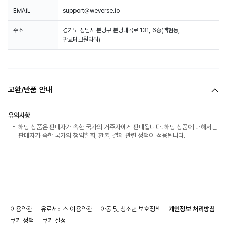
EMAIL
support@weverse.io
주소
경기도 성남시 분당구 분당내곡로 131, 6층(백현동,
판교테크원타워)
교환/반품 안내
유의사항
해당 상품은 판매자가 속한 국가의 거주자에게 판매됩니다. 해당 상품에 대해서는
판매자가 속한 국가의 청약철회, 환불, 결제 관련 정책이 적용됩니다.
이용약관
유료서비스 이용약관
아동 및 청소년 보호정책
개인정보 처리방침
쿠키 정책
쿠키 설정