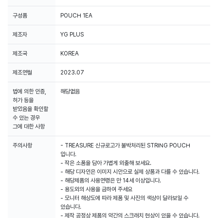
구성품
POUCH 1EA
제조자
YG PLUS
제조국
KOREA
제조연월
2023.07
법에 의한 인증,
해당없음
허가 등을
받았음을 확인할
수 있는 경우
그에 대한 사항
주의사항
- TREASURE 신규로고가 불박처리된 STRING POUCH
입니다.
- 작은 소품을 담아 가볍게 외출해 보세요.
- 해당 디자인은 이미지 시안으로 실제 상품과 다를 수 있습니다.
- 해당제품의 사용연령은 만 14세 이상입니다.
- 용도외의 사용을 금하여 주세요
- 모니터 해상도에 따라 제품 및 사진의 색상이 달라보일 수
있습니다.
- 제작 공정상 제품의 약간의 스크래치 현상이 있을 수 있습니다.