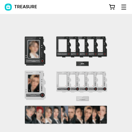
TREASURE