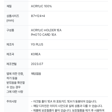
재질
ACRYLIC 100%
상품사이즈
87*124*4
(mm)
구성품
ACRYLIC HOLDER 1EA
PHOTO CARD 1EA
제조자
YG PLUS
제조국
KOREA
제조연월
2023.07
법에 의한 인증,
해당없음
허가 등을
받았음을 확인할
수 있는 경우
그에 대한 사항
주의사항
- 아크릴 홀더 1EA 와 포토카드 1EA가 동봉되어 있습니다.
- 해당 디자인은 이미지 시안으로 실제 상품과 다를 수 있습니다.
- 제품에 보호필름이 붙어 있습니다. 보호필름을 제거 후 사용하여