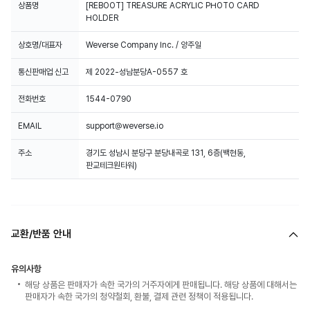
상품명
[REBOOT] TREASURE ACRYLIC PHOTO CARD
HOLDER
상호명/대표자
Weverse Company Inc. / 양주일
통신판매업 신고
제 2022-성남분당A-0557 호
전화번호
1544-0790
EMAIL
support@weverse.io
주소
경기도 성남시 분당구 분당내곡로 131, 6층(백현동,
판교테크원타워)
교환/반품 안내
유의사항
해당 상품은 판매자가 속한 국가의 거주자에게 판매됩니다. 해당 상품에 대해서는
판매자가 속한 국가의 청약철회, 환불, 결제 관련 정책이 적용됩니다.