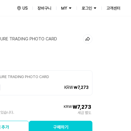
US
장바구니
MY
로그인
고객센터
SURE TRADING PHOTO CARD
SURE TRADING PHOTO CARD
KRW
₩7,273
₩7,273
KRW
 있습니다.
세금 별도
 추가
구매하기