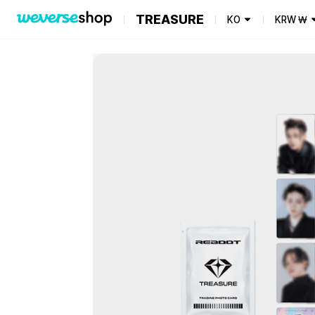
TREASURE
KO
KRW
₩