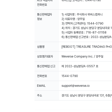
A/S 책임자와
위버스샵 고객센터 : 1544-0790
전화번호
통신판매업자
1) 사업자명 : 주식회사 위버스컴퍼니
2) 대표자명 : 양주일
3) 연락처 (고객센터): 1544-0790
4) 위치 : 경기도 성남시 분당구 분당내곡로 1
5) 사업자 등록번호 : 716-87-01158
6) 통신판매업 신고번호 : 2022-성남분당A
상품명
[REBOOT] TREASURE TRADING PH
상호명/대표자
Weverse Company Inc. / 양주일
통신판매업 신고
제 2022-성남분당A-0557 호
전화번호
1544-0790
EMAIL
support@weverse.io
주소
경기도 성남시 분당구 분당내곡로 131, 6층