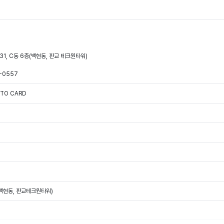
31, C동 6층(백현동, 판교 테크원타워)
-0557
OTO CARD
(백현동, 판교테크원타워)