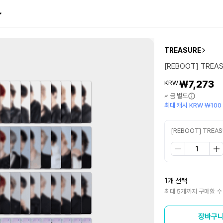
TREASURE
[REBOOT] TREA
₩7,273
KRW
세금 별도
최대 캐시 KRW ₩100
[REBOOT] TREA
1개 선택
최대 5개까지 구매할 수
장바구니