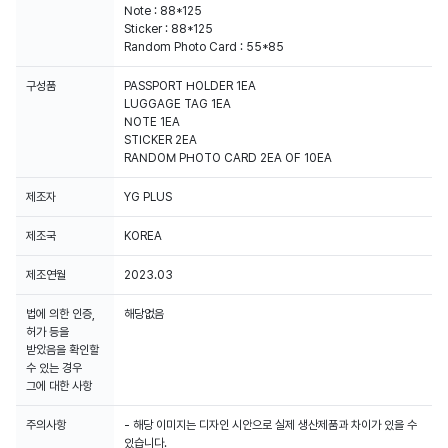
Note : 88*125
Sticker : 88*125
Random Photo Card : 55*85
구성품
PASSPORT HOLDER 1EA
LUGGAGE TAG 1EA
NOTE 1EA
STICKER 2EA
RANDOM PHOTO CARD 2EA OF 10EA
제조자
YG PLUS
제조국
KOREA
제조연월
2023.03
법에 의한 인증,
해당없음
허가 등을
받았음을 확인할
수 있는 경우
그에 대한 사항
주의사항
- 해당 이미지는 디자인 시안으로 실제 생산제품과 차이가 있을 수
있습니다.