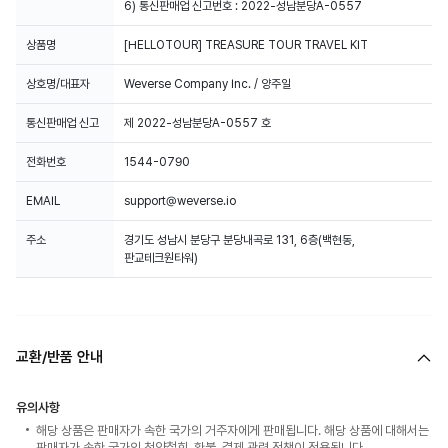
6) 통신판매업 신고번호 : 2022-성남분당A-0557
상품명
[HELLOTOUR] TREASURE TOUR TRAVEL KIT
상호명/대표자
Weverse Company Inc. / 양주일
통신판매업 신고
제 2022-성남분당A-0557 호
전화번호
1544-0790
EMAIL
support@weverse.io
주소
경기도 성남시 분당구 분당내곡로 131, 6층(백현동,
판교테크원타워)
교환/반품 안내
유의사항
해당 상품은 판매자가 속한 국가의 거주자에게 판매됩니다. 해당 상품에 대해서는
판매자가 속한 국가의 청약철회, 환불, 결제 관련 정책이 적용됩니다.