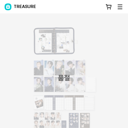
TREASURE
품절