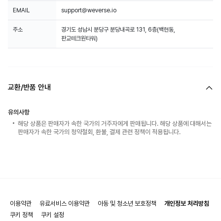
EMAIL
support@weverse.io
주소
경기도 성남시 분당구 분당내곡로 131, 6층(백현동,
판교테크원타워)
교환/반품 안내
유의사항
해당 상품은 판매자가 속한 국가의 거주자에게 판매됩니다. 해당 상품에 대해서는
판매자가 속한 국가의 청약철회, 환불, 결제 관련 정책이 적용됩니다.
이용약관
유료서비스 이용약관
아동 및 청소년 보호정책
개인정보 처리방침
쿠키 정책
쿠키 설정