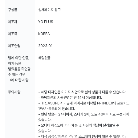
구성품
상세페이지 참고
제조자
YG PLUS
제조국
KOREA
제조연월
2023.01
법에 의한 인증,
해당없음
허가 등을
받았음을 확인할
수 있는 경우
그에 대한 사항
주의사항
- 해당 디자인은 이미지 시안으로 실제 상품과 다를 수 있습니다.
- 해당제품의 사용연령은 만 14세 이상입니다.
- TREASURE의 미공개 이미지로 제작된 PP INDEX와 포토카드
1EA가 동봉되어 있습니다.
- 만년 먼슬리 24페이지, 스티커 2매, 노트 40페이지로 구성되어
있습니다.
- 모니터 해상도에 따라 제품 및 사진의 색상이 달라보일 수
있습니다.
- 제작 공정상 제품의 약간의 스크래치 현상이 있을 수 있습니다.