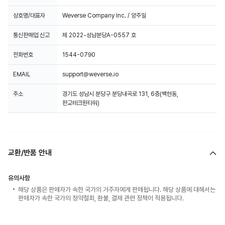
상호명/대표자
Weverse Company Inc. / 양주일
통신판매업 신고
제 2022-성남분당A-0557 호
전화번호
1544-0790
EMAIL
support@weverse.io
주소
경기도 성남시 분당구 분당내곡로 131, 6층(백현동,
판교테크원타워)
교환/반품 안내
유의사항
해당 상품은 판매자가 속한 국가의 거주자에게 판매됩니다. 해당 상품에 대해서는
판매자가 속한 국가의 청약철회, 환불, 결제 관련 정책이 적용됩니다.