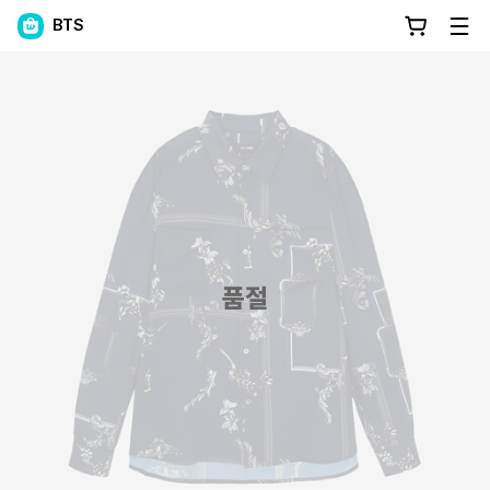
BTS
품절