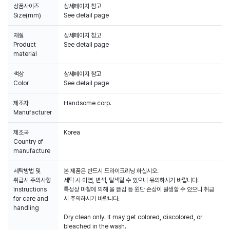
상품사이즈
상세페이지 참고
Size(mm)
See detail page
재질
상세페이지 참고
Product
See detail page
material
색상
상세페이지 참고
Color
See detail page
제조자
Handsome corp.
Manufacturer
제조국
Korea
Country of
manufacture
세탁방법 및
본 제품은 반드시 드라이크리닝 하십시오.
취급시 주의사항
세탁 시 이염, 변색, 탈색될 수 있으니 유의하시기 바랍니다.
Instructions
특성상 마찰에 의해 올 뜯김 등 원단 손상이 발생할 수 있으니 취급
for care and
시 주의하시기 바랍니다.
handling
Dry clean only. It may get colored, discolored, or
bleached in the wash.