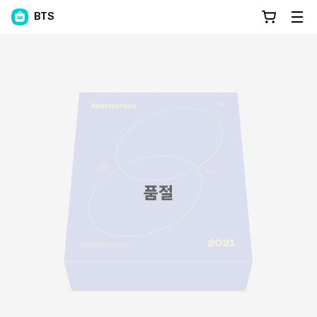
BTS
품절