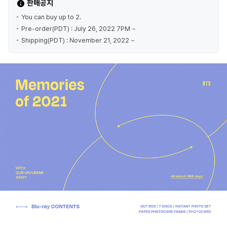
판매공지
You can buy up to 2.
Pre-order(PDT) : July 26, 2022 7PM ~
Shipping(PDT) : November 21, 2022 ~