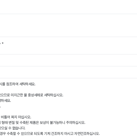
A +
시를 참조하여 세탁하세요.
 있으므로 미지근한 물 중성세제로 세탁하십시오.
탁하세요.
.
나 비틀어 짜지 마십시오.
품의 형태 변질 및 수축된 제품은 보상이 불가능하니 주의하십시오.
받으실 수 없습니다.
을 경우 수축할 수 있으므로 되도록 기계 건조하지 마시고 자연건조하십시오.