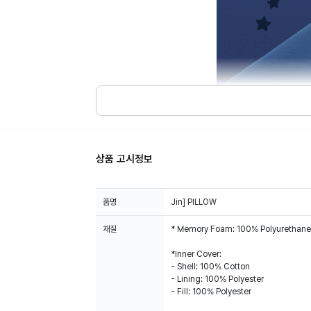
상품 고시정보
품명
Jin] PILLOW
재질
* Memory Foam: 100% Polyurethane
*Inner Cover:
- Shell: 100% Cotton
- Lining: 100% Polyester
- Fill: 100% Polyester