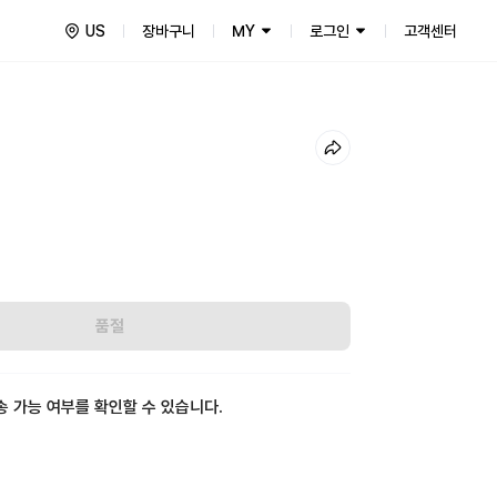
US
장바구니
MY
로그인
고객센터
품절
송 가능 여부를 확인할 수 있습니다.