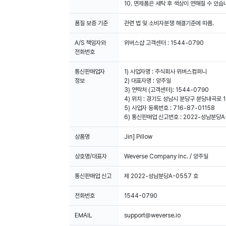
10. 면제품은 세탁 후 색상이 연해질 수 있습
품질 보증 기준
관련 법 및 소비자분쟁 해결기준에 따름.
A/S 책임자와
위버스샵 고객센터 : 1544-0790
전화번호
통신판매업자
1) 사업자명 : 주식회사 위버스컴퍼니
정보
2) 대표자명 : 양주일
3) 연락처 (고객센터): 1544-0790
4) 위치 : 경기도 성남시 분당구 분당내곡로 1
5) 사업자 등록번호 : 716-87-01158
6) 통신판매업 신고번호 : 2022-성남분당A
상품명
Jin] Pillow
상호명/대표자
Weverse Company Inc. / 양주일
통신판매업 신고
제 2022-성남분당A-0557 호
전화번호
1544-0790
EMAIL
support@weverse.io