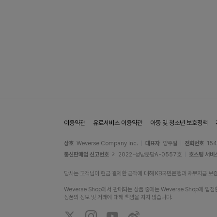
이용약관
유료서비스 이용약관
아동 및 청소년 보호정책
상호
Weverse Company Inc.
대표자
양주일
전화번호
15
통신판매업 신고번호
제 2022-성남분당A-0557호
호스팅 서비
당사는 고객님이 현금 결제한 금액에 대해 KB국민은행과 채무지급 보
Weverse Shop에서 판매되는 상품 중에는 Weverse Shop
상품의 정보 및 거래에 대해 책임을 지지 않습니다.