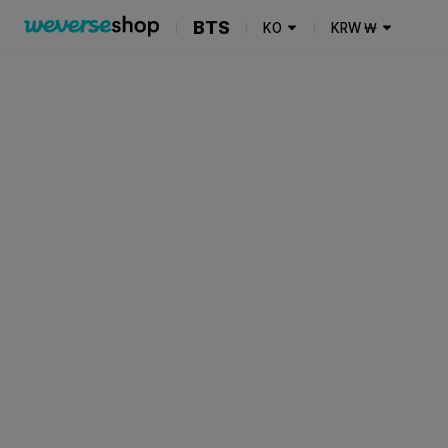
BTS
KO
KRW
₩