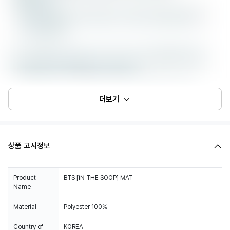
더보기
상품 고시정보
Product
BTS [IN THE SOOP] MAT
Name
Material
Polyester 100%
Country of
KOREA