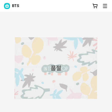
BTS
품절