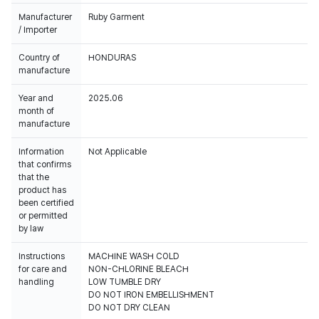
Manufacturer
Ruby Garment
/ Importer
Country of
HONDURAS
manufacture
Year and
2025.06
month of
manufacture
Information
Not Applicable
that confirms
that the
product has
been certified
or permitted
by law
Instructions
MACHINE WASH COLD
for care and
NON-CHLORINE BLEACH
handling
LOW TUMBLE DRY
DO NOT IRON EMBELLISHMENT
DO NOT DRY CLEAN