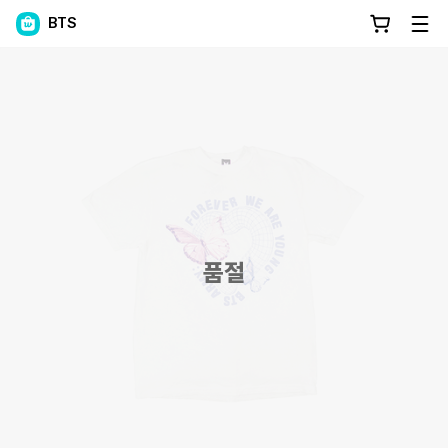
BTS
품절