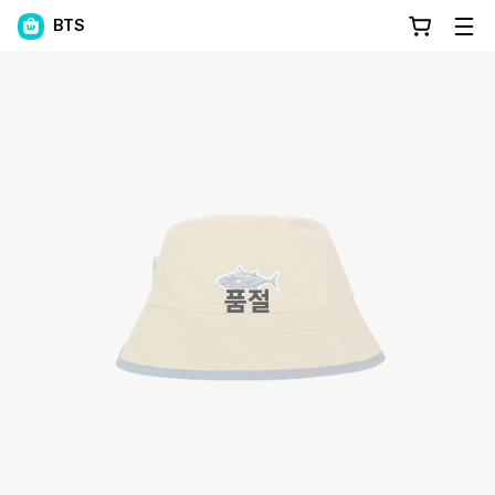
BTS
품절