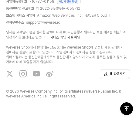
사업자등록번호
716-87-01158
사업자 정보 확인
통신판매업 신고번호
제 2022-성남분당A-0557호
호스팅 서비스 사업자
Amazon Web Services, Inc., NAVER Cloud
전자우편주소
support@weverse.io
당사는 고객님이 현금 결제한 금액에 대해 KB국민은행과 채무지급 보증 계약을 체결하여
안전거래를 보장하고 있습니다.
서비스 가입 사실 확인
Weverse Shop에서 판매되는 상품 중에는 Weverse Shop에 입점한 개별 판매자가
판매하는 상품이 포함되어 있습니다. 개별 판매자가 판매하는 상품의 경우 (주)
위버스컴퍼니는 통신판매중개자로서 통신판매의 당사자가 아니며, 등록된 상품의 정보 및
거래에 대해 책임을 지지 않습니다.
앱 다운로드
©
2026 Weverse Company Inc. or its affiliates (Weverse Japan Inc. &
Weverse America Inc.) all rights reserved.