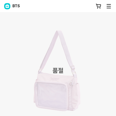
BTS
품절