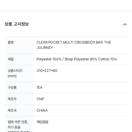
상품 고시정보
품명
CLEAR POCKET MULTI CROSSBODY BAG THE
JOURNEY
재질
Polyester 100% / Strap Polyester 90% Cotton 10%
상품사이즈
310*227*80
(mm)
구성품
1EA
제조자
CNP
제조국
CHINA
법에 의한 인증,
해당없음
허가 등을