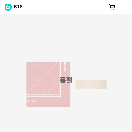
BTS
품절