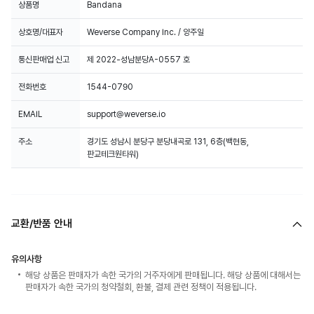
상품명
Bandana
상호명/대표자
Weverse Company Inc. / 양주일
통신판매업 신고
제 2022-성남분당A-0557 호
전화번호
1544-0790
EMAIL
support@weverse.io
주소
경기도 성남시 분당구 분당내곡로 131, 6층(백현동,
판교테크원타워)
교환/반품 안내
유의사항
해당 상품은 판매자가 속한 국가의 거주자에게 판매됩니다. 해당 상품에 대해서는
판매자가 속한 국가의 청약철회, 환불, 결제 관련 정책이 적용됩니다.