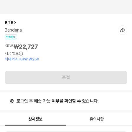
BTS
Bandana
단독판매
₩22,727
KRW
세금 별도
최대 캐시 KRW ₩250
품절
로그인 후 배송 가능 여부를 확인할 수 있습니다.
상세정보
유의사항