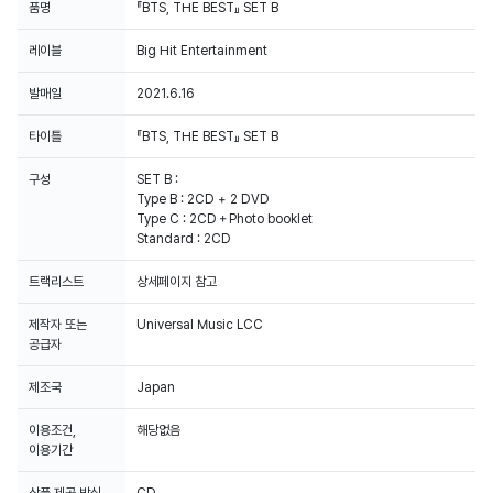
품명
『BTS, THE BEST』 SET B
레이블
Big Hit Entertainment
발매일
2021.6.16
타이틀
『BTS, THE BEST』 SET B
구성
SET B :
Type B : 2CD + 2 DVD
Type C : 2CD＋Photo booklet
Standard : 2CD
트랙리스트
상세페이지 참고
제작자 또는
Universal Music LCC
공급자
제조국
Japan
이용조건,
해당없음
이용기간