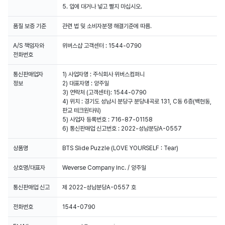
5. 입에 대거나 넣고 빨지 마십시오.
품질 보증 기준
관련 법 및 소비자분쟁 해결기준에 따름.
A/S 책임자와
위버스샵 고객센터 : 1544-0790
전화번호
통신판매업자
1) 사업자명 : 주식회사 위버스컴퍼니
정보
2) 대표자명 : 양주일
3) 연락처 (고객센터): 1544-0790
4) 위치 : 경기도 성남시 분당구 분당내곡로 131, C동 6층(백현동,
판교 테크원타워)
5) 사업자 등록번호 : 716-87-01158
6) 통신판매업 신고번호 : 2022-성남분당A-0557
상품명
BTS Slide Puzzle (LOVE YOURSELF : Tear)
상호명/대표자
Weverse Company Inc. / 양주일
통신판매업 신고
제 2022-성남분당A-0557 호
전화번호
1544-0790