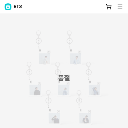
BTS
품절