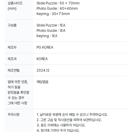
상품사이즈
Slide Puzzle : 50 x 70mm
(mm)
Photo Guide : 40x40mm
Keyring : 30x73mm
구성품
Slide Puzzle : 1EA
Photo Guide : 1EA
Keyring : 1EA
제조자
PG KOREA
제조국
KOREA
제조연월
2024.12
법에 의한 인증,
해당없음
허가 등을
받았음을 확인할
수 있는 경우
그에 대한 사항
주의사항
1. 날카로운 부분에 손이 베일 수 있으니 주의하십시오.
2. 고온 고습 및 직사광선을 피하여 보관하십시오.
3. 용도 이외에는 사용하지 마십시오.
4. 화기에 가까이 두지 마십시오.