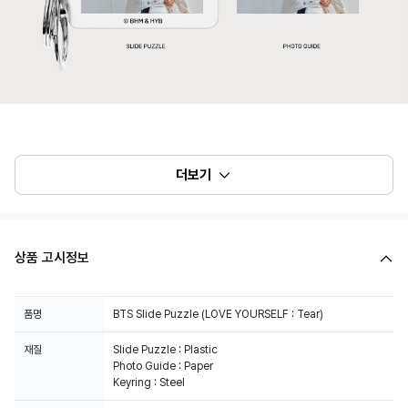
더보기
상품 고시정보
품명
BTS Slide Puzzle (LOVE YOURSELF : Tear)
재질
Slide Puzzle : Plastic
Photo Guide : Paper
Keyring : Steel