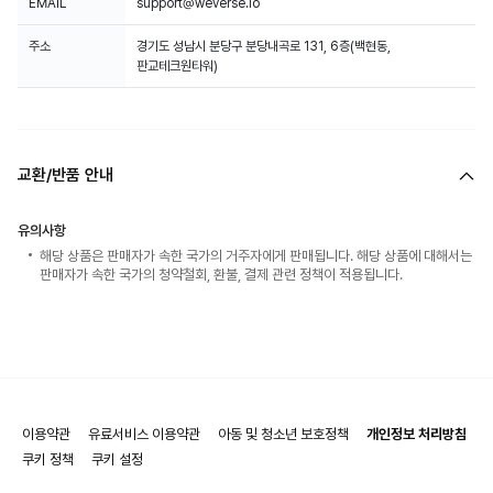
EMAIL
support@weverse.io
주소
경기도 성남시 분당구 분당내곡로 131, 6층(백현동,
판교테크원타워)
교환/반품 안내
유의사항
해당 상품은 판매자가 속한 국가의 거주자에게 판매됩니다. 해당 상품에 대해서는
판매자가 속한 국가의 청약철회, 환불, 결제 관련 정책이 적용됩니다.
이용약관
유료서비스 이용약관
아동 및 청소년 보호정책
개인정보 처리방침
쿠키 정책
쿠키 설정