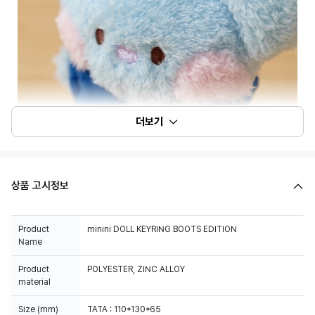
더보기
상품 고시정보
Product
minini DOLL KEYRING BOOTS EDITION
Name
Product
POLYESTER, ZINC ALLOY
material
Size (mm)
TATA : 110*130*65