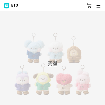
BTS
품절