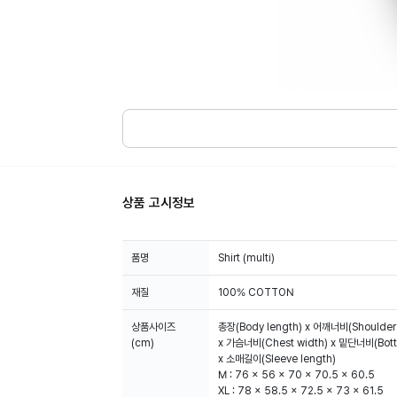
상품 고시정보
품명
Shirt (multi)
재질
100% COTTON
상품사이즈
총장(Body length) x 어깨너비(Shoulder 
(cm)
x 가슴너비(Chest width) x 밑단너비(Bott
x 소매길이(Sleeve length)
M : 76 x 56 x 70 x 70.5 x 60.5
XL : 78 x 58.5 x 72.5 x 73 x 61.5