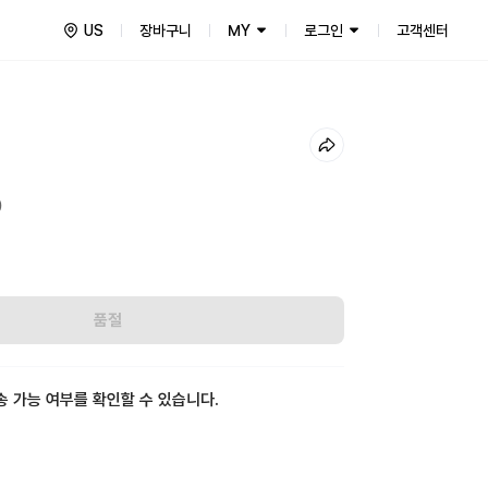
US
장바구니
MY
로그인
고객센터
9
품절
송 가능 여부를 확인할 수 있습니다.