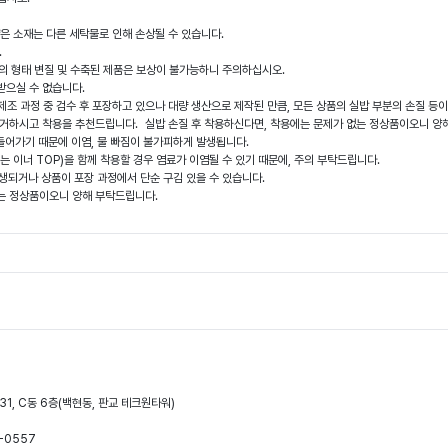
얇은 소재는 다른 세탁물로 인해 손상될 수 있습니다.
오.
제품의 형태 변질 및 수축된 제품은 보상이 불가능하니 주의하십시오.
상받으실 수 없습니다.
 제조 과정 중 검수 후 포장하고 있으나 대량 생산으로 제작된 만큼, 모든 상품의 실밥 부분의 손질 등
제거하시고 착용을 추천드립니다. 실밥 손질 후 착용하신다면, 착용에는 문제가 없는 정상품이오니 
 들어가기 때문에 이염, 물 빠짐이 불가피하게 발생됩니다.
는 이너 TOP)을 함께 착용할 경우 염료가 이염될 수 있기 때문에, 주의 부탁드립니다.
 발생되거나 상품이 포장 과정에서 단순 구김 있을 수 있습니다.
는 정상품이오니 양해 부탁드립니다.
31, C동 6층(백현동, 판교 테크원타워)
-0557