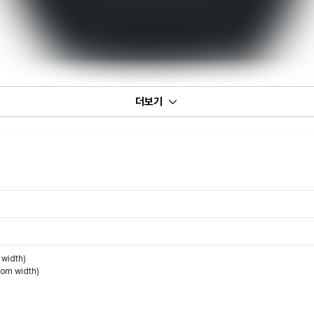
더보기
width)
om width)