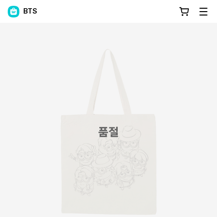
BTS
품절