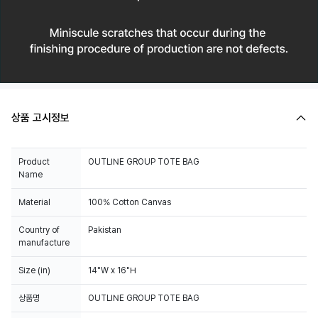
상품 고시정보
Product
OUTLINE GROUP TOTE BAG
Name
Material
100% Cotton Canvas
Country of
Pakistan
manufacture
Size (in)
14"W x 16"H
상품명
OUTLINE GROUP TOTE BAG