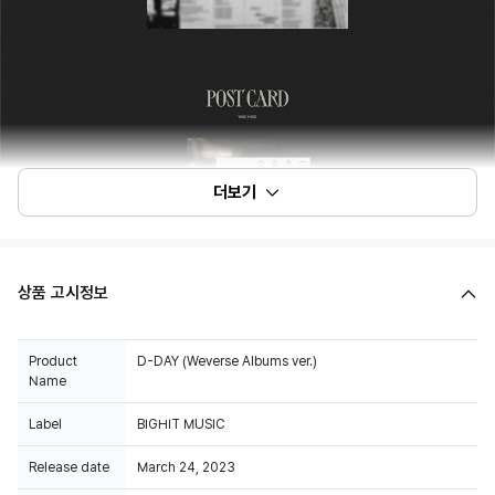
더보기
상품 고시정보
Product
D-DAY (Weverse Albums ver.)
Name
Label
BIGHIT MUSIC
Release date
March 24, 2023