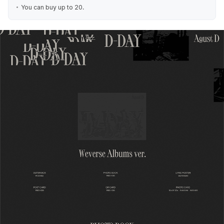
You can buy up to 20.