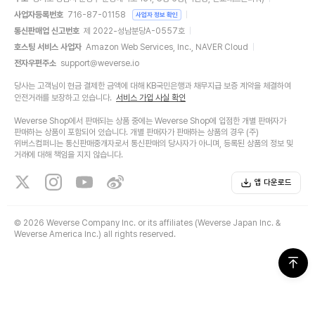
사업자등록번호
716-87-01158
사업자 정보 확인
통신판매업 신고번호
제 2022-성남분당A-0557호
호스팅 서비스 사업자
Amazon Web Services, Inc., NAVER Cloud
전자우편주소
support@weverse.io
당사는 고객님이 현금 결제한 금액에 대해 KB국민은행과 채무지급 보증 계약을 체결하여
안전거래를 보장하고 있습니다.
서비스 가입 사실 확인
Weverse Shop에서 판매되는 상품 중에는 Weverse Shop에 입점한 개별 판매자가
판매하는 상품이 포함되어 있습니다. 개별 판매자가 판매하는 상품의 경우 (주)
위버스컴퍼니는 통신판매중개자로서 통신판매의 당사자가 아니며, 등록된 상품의 정보 및
거래에 대해 책임을 지지 않습니다.
앱 다운로드
©
2026 Weverse Company Inc. or its affiliates (Weverse Japan Inc. &
Weverse America Inc.) all rights reserved.