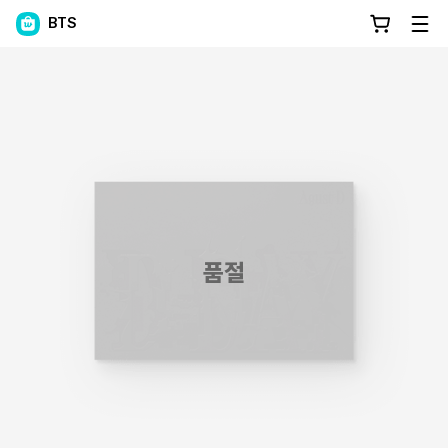
BTS
품절