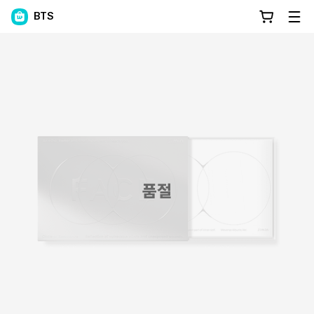
BTS
품절