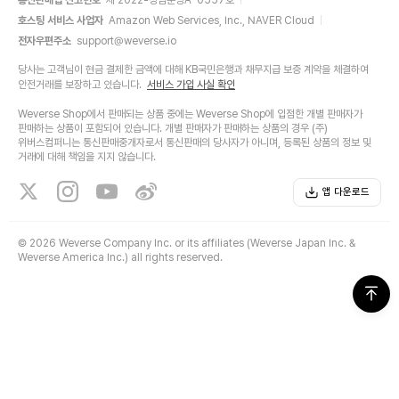
통신판매업 신고번호
제 2022-성남분당A-0557호
호스팅 서비스 사업자
Amazon Web Services, Inc., NAVER Cloud
전자우편주소
support@weverse.io
당사는 고객님이 현금 결제한 금액에 대해 KB국민은행과 채무지급 보증 계약을 체결하여
안전거래를 보장하고 있습니다.
서비스 가입 사실 확인
Weverse Shop에서 판매되는 상품 중에는 Weverse Shop에 입점한 개별 판매자가
판매하는 상품이 포함되어 있습니다. 개별 판매자가 판매하는 상품의 경우 (주)
위버스컴퍼니는 통신판매중개자로서 통신판매의 당사자가 아니며, 등록된 상품의 정보 및
거래에 대해 책임을 지지 않습니다.
앱 다운로드
©
2026 Weverse Company Inc. or its affiliates (Weverse Japan Inc. &
Weverse America Inc.) all rights reserved.