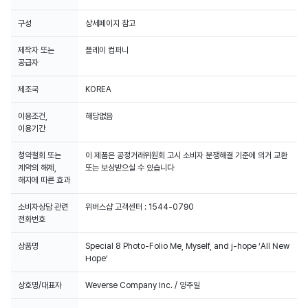
구성
상세페이지 참고
제작자 또는
플레이 컴퍼니
공급자
제조국
KOREA
이용조건,
해당없음
이용기간
청약철회 또는
이 제품은 공정거래위원회 고시 소비자 분쟁해결 기준에 의거 교환
계약의 해제,
또는 보상받으실 수 있습니다
해지에 따른 효과
소비자상담 관련
위버스샵 고객센터 : 1544-0790
전화번호
상품명
Special 8 Photo-Folio Me, Myself, and j-hope ‘All New
Hope’
상호명/대표자
Weverse Company Inc. / 양주일