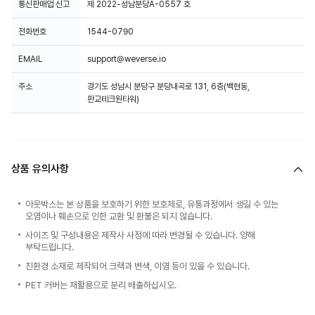
통신판매업 신고
제 2022-성남분당A-0557 호
전화번호
1544-0790
EMAIL
support@weverse.io
주소
경기도 성남시 분당구 분당내곡로 131, 6층(백현동,
판교테크원타워)
상품 유의사항
아웃박스는 본 상품을 보호하기 위한 보호제로, 유통과정에서 생길 수 있는
오염이나 훼손으로 인한 교환 및 환불은 되지 않습니다.
사이즈 및 구성내용은 제작사 사정에 따라 변경될 수 있습니다. 양해
부탁드립니다.
친환경 소재로 제작되어 크랙과 변색, 이염 등이 있을 수 있습니다.
PET 커버는 재활용으로 분리 배출하십시오.