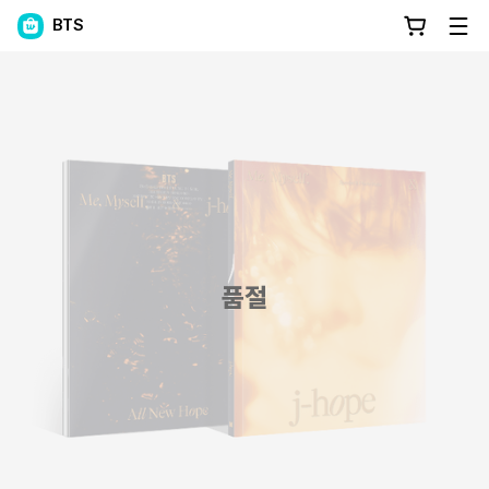
BTS
품절