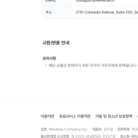
EMAIL
ussupport@weverse.io
주소
2110 Colorado Avenue, Suite 200, 
교환/반품 안내
유의사항
해당 상품은 판매자가 속한 국가의 거주자에게 판매됩니다. 
이용약관
유료서비스 이용약관
아동 및 청소년 보호정책
상호
Weverse Company Inc.
대표자
양주일
전화번호
15
통신판매업 신고번호
제 2022-성남분당A-0557호
호스팅 서비