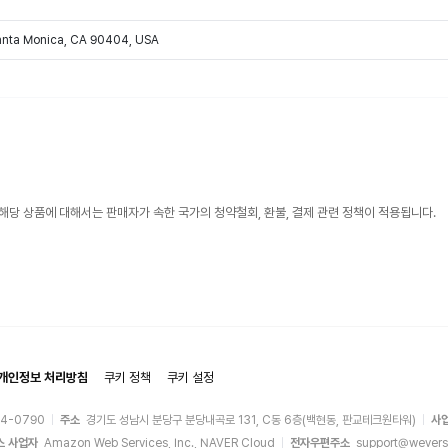
Santa Monica, CA 90404, USA
해당 상품에 대해서는 판매자가 속한 국가의 청약철회, 환불, 결제 관련 정책이 적용됩니다.
개인정보 처리방침
쿠키 정책
쿠키 설정
44-0790
주소
경기도 성남시 분당구 분당내곡로 131, C동 6층(백현동, 판교테크원타워)
사
스 사업자
Amazon Web Services, Inc., NAVER Cloud
전자우편주소
support@wevers