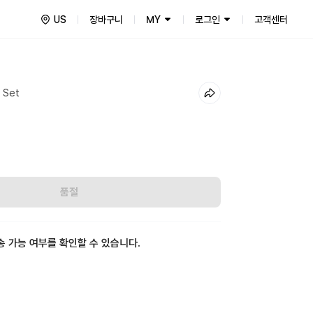
US
장바구니
MY
로그인
고객센터
 Set
품절
송 가능 여부를 확인할 수 있습니다.