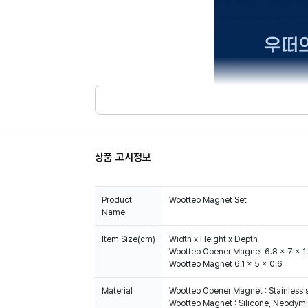
상품 고시정보
Product
Wootteo Magnet Set
Name
Item Size(cm)
Width x Height x Depth
Wootteo Opener Magnet 6.8 x 7 x 1.
Wootteo Magnet 6.1 x 5 x 0.6
Material
Wootteo Opener Magnet : Stainless 
Wootteo Magnet : Silicone, Neody