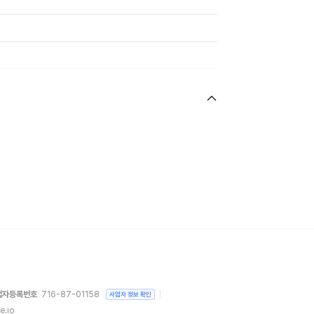
업자등록번호
716-87-01158
사업자 정보 확인
e.io