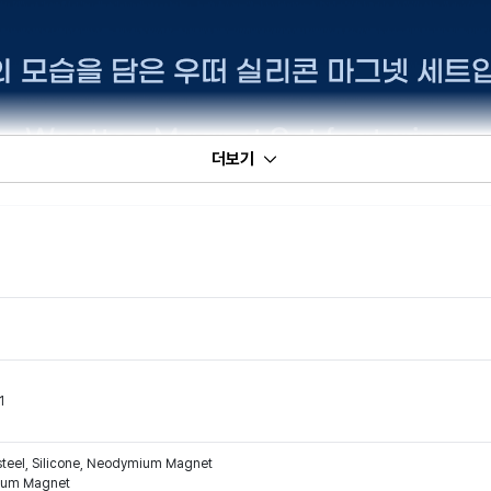
더보기
1
steel, Silicone, Neodymium Magnet
mium Magnet