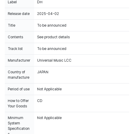
Label
DH
Release date
2025-04-02
Title
To be announced
Contents
See product details
Track list
To be announced
Manufacturer
Universal Music LCC
Country of
JAPAN
manufacture
Period of use
Not Applicable
How to Offer
CD
Your Goods
Minimum
Not Applicable
System
Specification