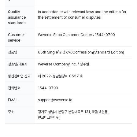
s
Quality
In accordance with relevant laws and the criteria for
assurance
the settlement of consumer disputes
standards
Customer
Weverse Shop Customer Center : 1544-0790
service
상품명
65th Single「まさかのConfession」(Standard Edition)
상호명/대표자
Weverse Company Inc. / 양주일
통신판매업 신고
제 2022-성남분당A-0557 호
전화번호
1544-0790
EMAIL
support@weverse.io
주소
경기도 성남시 분당구 분당내곡로 131, 6층(백현동,
판교테크원타워)