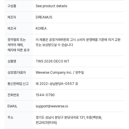
구성품
See product details
제조자
DREAMUS
제조국
KOREA
청약철회 또는
이 제품은 공정거래위원회 고시 소비자 분쟁해결 기준에 의거 교환
계약의 해제,
또는 보상받으실 수 있습니다
해지에 따른 효과
상품명
TWS 2026 DECO KIT
상호명/대표자
Weverse Company Inc. / 양주일
통신판매업 신고
제 2022-성남분당A-0557 호
전화번호
1544-0790
EMAIL
support@weverse.io
주소
경기도 성남시 분당구 분당내곡로 131, 6층(백현동,
판교테크원타워)