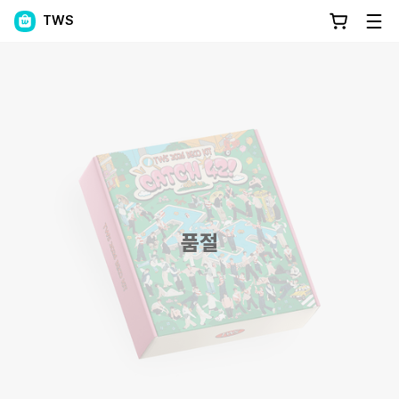
TWS
품절