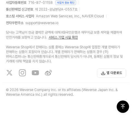
사업자등록번호
716-87-01158
사업자 정보 확인
통신판매업 신고번호
제 2022-성남분당A-0557호
호스팅 서비스 사업자
Amazon Web Services, Inc., NAVER Cloud
전자우편주소
support@weverse.io
당사는 고객님이 현금 결제한 금액에 대해 KB국민은행과 채무지급 보증 계약을 체결하여
안전거래를 보장하고 있습니다.
서비스 가입 사실 확인
Weverse Shop에서 판매되는 상품 중에는 Weverse Shop에 입점한 개별 판매자가
판매하는 상품이 포함되어 있습니다. 개별 판매자가 판매하는 상품의 경우 (주)
위버스컴퍼니는 통신판매중개자로서 통신판매의 당사자가 아니며, 등록된 상품의 정보 및
거래에 대해 책임을 지지 않습니다.
앱 다운로드
©
2026 Weverse Company Inc. or its affiliates (Weverse Japan Inc. &
Weverse America Inc.) all rights reserved.