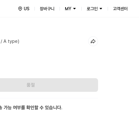
US
장바구니
MY
로그인
고객센터
 / A type)
품절
송 가능 여부를 확인할 수 있습니다.