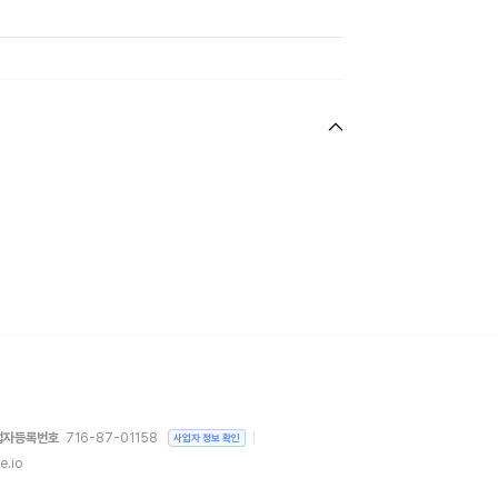
업자등록번호
716-87-01158
사업자 정보 확인
e.io