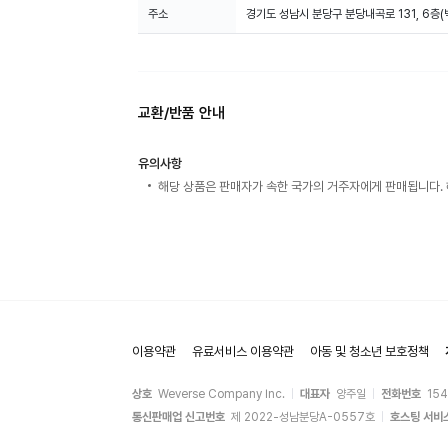
주소
경기도 성남시 분당구 분당내곡로 131, 6층
교환/반품 안내
유의사항
해당 상품은 판매자가 속한 국가의 거주자에게 판매됩니다. 
이용약관
유료서비스 이용약관
아동 및 청소년 보호정책
상호
Weverse Company Inc.
대표자
양주일
전화번호
15
통신판매업 신고번호
제 2022-성남분당A-0557호
호스팅 서비