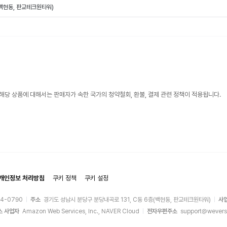
(백현동, 판교테크원타워)
해당 상품에 대해서는 판매자가 속한 국가의 청약철회, 환불, 결제 관련 정책이 적용됩니다.
개인정보 처리방침
쿠키 정책
쿠키 설정
44-0790
주소
경기도 성남시 분당구 분당내곡로 131, C동 6층(백현동, 판교테크원타워)
사
스 사업자
Amazon Web Services, Inc., NAVER Cloud
전자우편주소
support@wevers