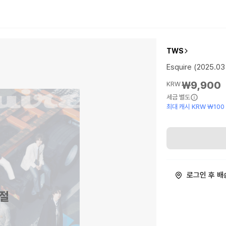
TWS
Esquire (2025.03
₩9,900
KRW
세금 별도
최대 캐시 KRW ₩100
로그인 후 배
절