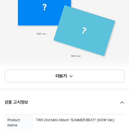
더보기
상품 고시정보
Product
TWS 2nd Mini Album 'SUMMER BEAT!' (NOW Ver.)
Name