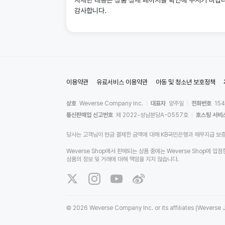
자세한 내용은 상품 상세 페이지를 확인해 주시기 바랍
감사합니다.
이용약관
유료서비스 이용약관
아동 및 청소년 보호정책
상호
Weverse Company Inc.
대표자
양주일
전화번호
15
통신판매업 신고번호
제 2022-성남분당A-0557호
호스팅 서비
당사는 고객님이 현금 결제한 금액에 대해 KB국민은행과 채무지급 보
Weverse Shop에서 판매되는 상품 중에는 Weverse Shop
상품의 정보 및 거래에 대해 책임을 지지 않습니다.
©
2026 Weverse Company Inc. or its affiliates (Weverse J