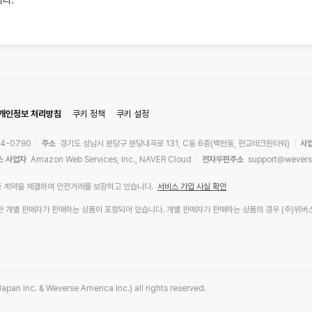
니다.
개인정보 처리방침
쿠키 정책
쿠키 설정
44-0790
주소
경기도 성남시 분당구 분당내곡로 131, C동 6층(백현동, 판교테크원타워)
사
스 사업자
Amazon Web Services, Inc., NAVER Cloud
전자우편주소
support@wevers
증 계약을 체결하여 안전거래를 보장하고 있습니다.
서비스 가입 사실 확인
에 입점한 개별 판매자가 판매하는 상품이 포함되어 있습니다. 개별 판매자가 판매하는 상품의 경우 (주
apan Inc. & Weverse America Inc.) all rights reserved.