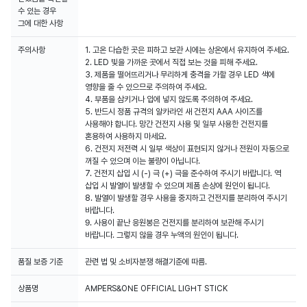
수 있는 경우
그에 대한 사항
주의사항
1. 고온 다습한 곳은 피하고 보관 시에는 상온에서 유지하여 주세요.
2. LED 빛을 가까운 곳에서 직접 보는 것을 피해 주세요.
3. 제품을 떨어뜨리거나 무리하게 충격을 가할 경우 LED 색에
영향을 줄 수 있으므로 주의하여 주세요.
4. 부품을 삼키거나 입에 넣지 않도록 주의하여 주세요.
5. 반드시 정품 규격의 알카라인 새 건전지 AAA 사이즈를
사용해야 합니다. 망간 건전지 사용 및 일부 사용한 건전지를
혼용하여 사용하지 마세요.
6. 건전지 저전력 시 일부 색상이 표현되지 않거나 전원이 자동으로
꺼질 수 있으며 이는 불량이 아닙니다.
7. 건전지 삽입 시 (-) 극 (+) 극을 준수하여 주시기 바랍니다. 역
삽입 시 발열이 발생할 수 있으며 제품 손상에 원인이 됩니다.
8. 발열이 발생할 경우 사용을 중지하고 건전지를 분리하여 주시기
바랍니다.
9. 사용이 끝난 응원봉은 건전지를 분리하여 보관해 주시기
바랍니다. 그렇지 않을 경우 누액의 원인이 됩니다.
품질 보증 기준
관련 법 및 소비자분쟁 해결기준에 따름.
상품명
AMPERS&ONE OFFICIAL LIGHT STICK