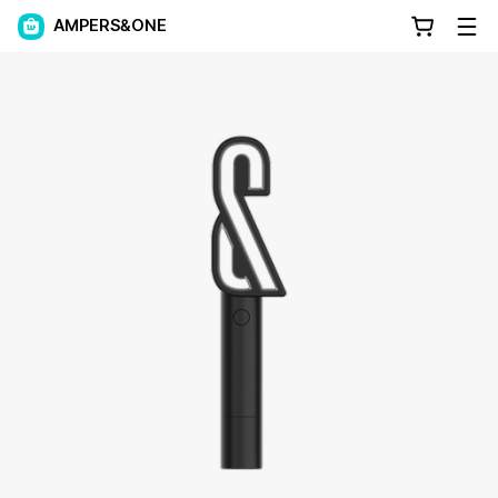
AMPERS&ONE