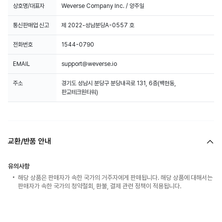
상호명/대표자
Weverse Company Inc. / 양주일
통신판매업 신고
제 2022-성남분당A-0557 호
전화번호
1544-0790
EMAIL
support@weverse.io
주소
경기도 성남시 분당구 분당내곡로 131, 6층(백현동,
판교테크원타워)
교환/반품 안내
유의사항
해당 상품은 판매자가 속한 국가의 거주자에게 판매됩니다. 해당 상품에 대해서는
판매자가 속한 국가의 청약철회, 환불, 결제 관련 정책이 적용됩니다.