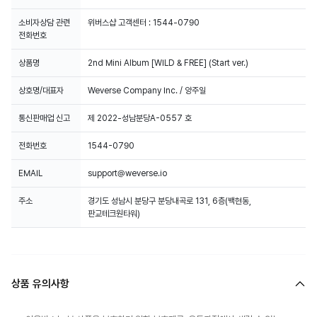
소비자상담 관련
위버스샵 고객센터 : 1544-0790
전화번호
상품명
2nd Mini Album [WILD & FREE] (Start ver.)
상호명/대표자
Weverse Company Inc. / 양주일
통신판매업 신고
제 2022-성남분당A-0557 호
전화번호
1544-0790
EMAIL
support@weverse.io
주소
경기도 성남시 분당구 분당내곡로 131, 6층(백현동,
판교테크원타워)
상품 유의사항