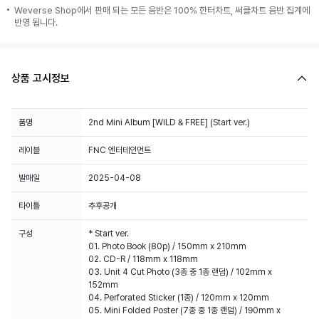
Weverse Shop에서 판매 되는 모든 음반은 100% 한터차트, 써클차트 음반 집계에
반영 됩니다.
상품 고시정보
품명
2nd Mini Album [WILD & FREE] (Start ver.)
레이블
FNC 엔터테인먼트
발매일
2025-04-08
타이틀
추후공개
구성
* Start ver.
01. Photo Book (80p) / 150mm x 210mm
02. CD-R / 118mm x 118mm
03. Unit 4 Cut Photo (3종 중 1종 랜덤) / 102mm x
152mm
04. Perforated Sticker (1종) / 120mm x 120mm
05. Mini Folded Poster (7종 중 1종 랜덤) / 190mm x