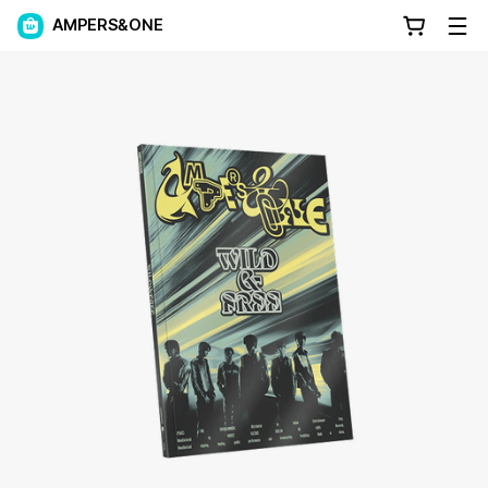
AMPERS&ONE