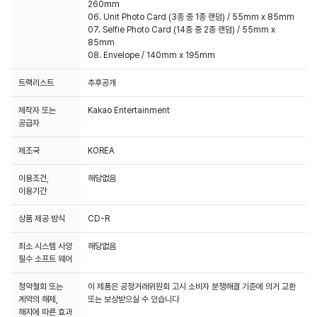
260mm
06. Unit Photo Card (3종 중 1종 랜덤) / 55mm x 85mm
07. Selfie Photo Card (14종 중 2종 랜덤) / 55mm x
85mm
08. Envelope / 140mm x 195mm
트랙리스트
추후공개
제작자 또는
Kakao Entertainment
공급자
제조국
KOREA
이용조건,
해당없음
이용기간
상품 제공 방식
CD-R
최소 시스템 사양
해당없음
필수 소프트 웨어
청약철회 또는
이 제품은 공정거래위원회 고시 소비자 분쟁해결 기준에 의거 교환
계약의 해제,
또는 보상받으실 수 있습니다
해지에 따른 효과