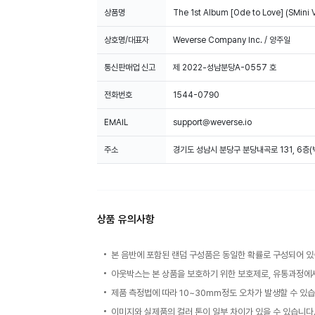
상품명
The 1st Album [Ode to Love] (SMin
상호명/대표자
Weverse Company Inc. / 양주일
통신판매업 신고
제 2022-성남분당A-0557 호
전화번호
1544-0790
EMAIL
support@weverse.io
주소
경기도 성남시 분당구 분당내곡로 131, 6층
상품 유의사항
본 음반에 포함된 랜덤 구성품은 동일한 확률로 구성되어 있
아웃박스는 본 상품을 보호하기 위한 보호제로, 유통과정에서
제품 측정법에 따라 10~30mm정도 오차가 발생할 수 있습
이미지와 실제품의 컬러 톤이 일부 차이가 있을 수 있습니다