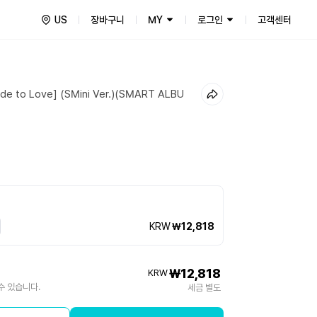
US
장바구니
MY
로그인
고객센터
Ode to Love] (SMini Ver.)(SMART ALBU
KRW
₩12,818
₩12,818
KRW
수 있습니다.
세금 별도