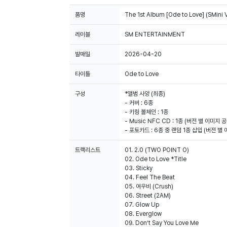
품명
The 1st Album [Ode to Love] (SMin
레이블
SM ENTERTAINMENT
발매일
2026-04-20
타이틀
Ode to Love
구성
*앨범 사양 (최종)
- 커버 : 6종
- 키링 볼체인 : 1종
- Music NFC CD : 1종 (버전 별 이미지 공
- 포토카드 : 6종 중 랜덤 1종 삽입 (버전 별
트랙리스트
01. 2.0 (TWO POINT O)
02. Ode to Love *Title
03. Sticky
04. Feel The Beat
05. 여우비 (Crush)
06. Street (2AM)
07. Glow Up
08. Everglow
09. Don’t Say You Love Me