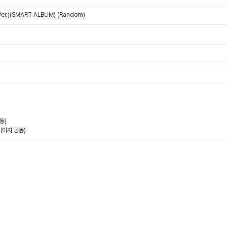
i Ver.)(SMART ALBUM) (Random)
통)
 이미지 공통)