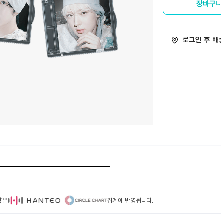
장바구니
로그인 후 배
량은
집계에 반영됩니다.