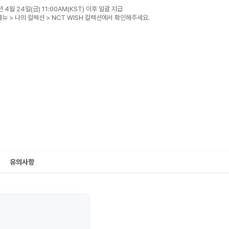
년 4월 24일(금) 11:00AM(KST) 이후 일괄 지급
메뉴 > 나의 컬렉션 > NCT WISH 컬렉션에서 확인해주세요.
유의사항