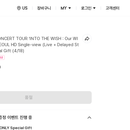
US
장바구니
MY
로그인
고객센터
ONCERT TOUR ‘INTO THE WISH : Our WI
EOUL HD Single-view (Live + Delayed St
l Gift (4/18)
제공
0
품절
증정 이벤트 진행 중
NLY Special Gift