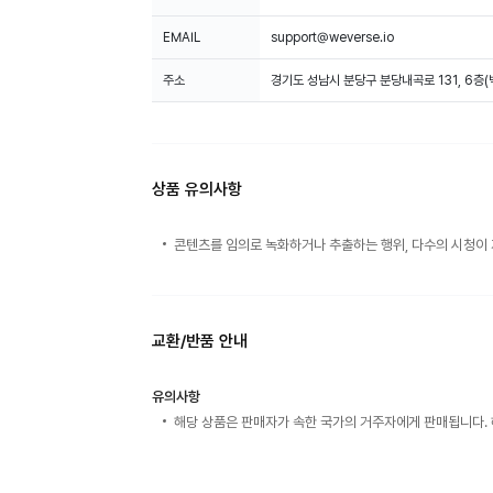
EMAIL
support@weverse.io
주소
경기도 성남시 분당구 분당내곡로 131, 6층
상품 유의사항
콘텐츠를 임의로 녹화하거나 추출하는 행위, 다수의 시청이 
교환/반품 안내
유의사항
해당 상품은 판매자가 속한 국가의 거주자에게 판매됩니다. 