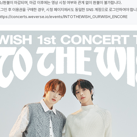
취소/환불이 마감되며, 마감 이후에는 영상 시청 여부와 관계 없이 환불이 불가합니다.
로그인 후 이용권을 구매한 경우, 시청 페이지에서도 동일한 SNS 계정으로 로그인하여야 합니
 https://concerts.weverse.io/events/INTOTHEWISH_OURWISH_ENCORE