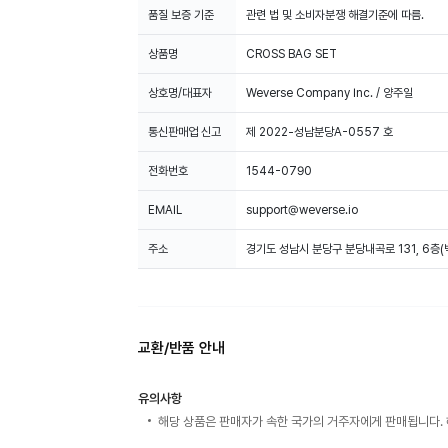
품질 보증 기준
관련 법 및 소비자분쟁 해결기준에 따름.
상품명
CROSS BAG SET
상호명/대표자
Weverse Company Inc. / 양주일
통신판매업 신고
제 2022-성남분당A-0557 호
전화번호
1544-0790
EMAIL
support@weverse.io
주소
경기도 성남시 분당구 분당내곡로 131, 6층
교환/반품 안내
유의사항
해당 상품은 판매자가 속한 국가의 거주자에게 판매됩니다. 