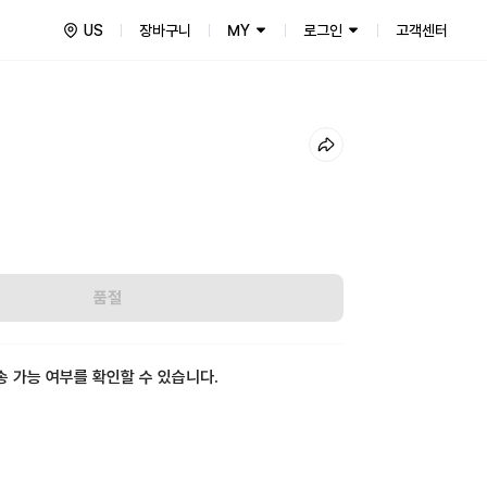
US
장바구니
MY
로그인
고객센터
품절
송 가능 여부를 확인할 수 있습니다.