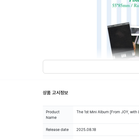
상품 고시정보
Product
The 1st Mini Album [From JOY, with
Name
Release date
2025.08.18