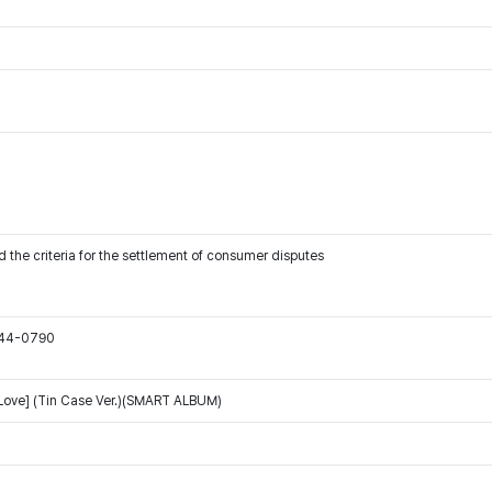
 the criteria for the settlement of consumer disputes
544-0790
 Love] (Tin Case Ver.)(SMART ALBUM)