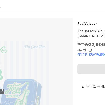
Red Velvet
The 1st Mini Alb
(SMART ALBUM)
₩22,90
KRW
세금 별도
최대 캐시 KRW ₩250
로그인 후 배
절