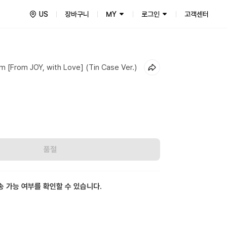
US
장바구니
MY
로그인
고객센터
um [From JOY, with Love] (Tin Case Ver.)
9
품절
송 가능 여부를 확인할 수 있습니다.