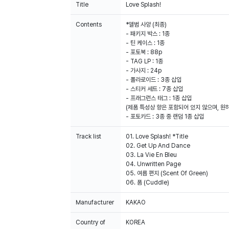
Title
Love Splash!
Contents
*앨범 사양 (최종)
- 패키지 박스 : 1종
- 틴 케이스 : 1종
- 포토북 : 88p
- TAG LP : 1종
- 가사지 : 24p
- 폴라로이드 : 3종 삽입
- 스티커 세트 : 7종 삽입
- 프래그런스 태그 : 1종 삽입
(제품 특성상 향은 포함되어 있지 않으며, 원
- 포토카드 : 3종 중 랜덤 1종 삽입
Track list
01. Love Splash! *Title
02. Get Up And Dance
03. La Vie En Bleu
04. Unwritten Page
05. 여름 편지 (Scent Of Green)
06. 품 (Cuddle)
Manufacturer
KAKAO
Country of
KOREA