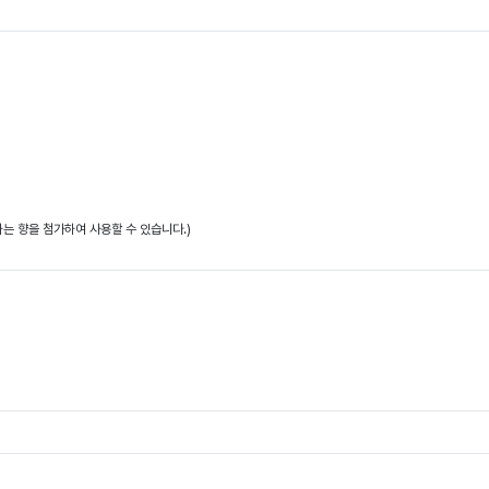
하는 향을 첨가하여 사용할 수 있습니다.)