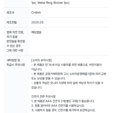
1pc, Metal Ring Sticker 1pc)
제조국
CHINA
제조연월
2025.05
법에 의한 인증,
해당없음
허가 등을
받았음을 확인할
수 있는 경우
그에 대한 사항
세탁방법 및
[소비자 유의사항]
취급시 주의사항
- 본 제품은 만 14세 이상 사용자를 위한 제품으로, 어린이용이
아닙니다.
- 본 제품은 공정거래위원회 고시 소비자분쟁해결기준에 따라 교환
또는 보상을 받을 수 있습니다.
- 상품의 색상은 모니터 사양에 따라 실제 색상과 차이가 있을 수
있습니다.
건전지 관련 주의사항
1. 본 제품은 AAA 건전지 2개(별도 구매)가 필요합니다.
2. 정품 알카라인 AAA 건전지를 사용하십시오.
3. 사용하지 않을 경우, 건전지를 제거하여 보관하십시오.