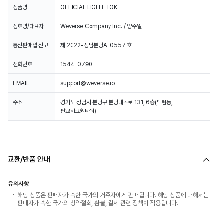
상품명
OFFICIAL LIGHT TOK
상호명/대표자
Weverse Company Inc. / 양주일
통신판매업 신고
제 2022-성남분당A-0557 호
전화번호
1544-0790
EMAIL
support@weverse.io
주소
경기도 성남시 분당구 분당내곡로 131, 6층(백현동,
판교테크원타워)
교환/반품 안내
유의사항
해당 상품은 판매자가 속한 국가의 거주자에게 판매됩니다. 해당 상품에 대해서는
판매자가 속한 국가의 청약철회, 환불, 결제 관련 정책이 적용됩니다.