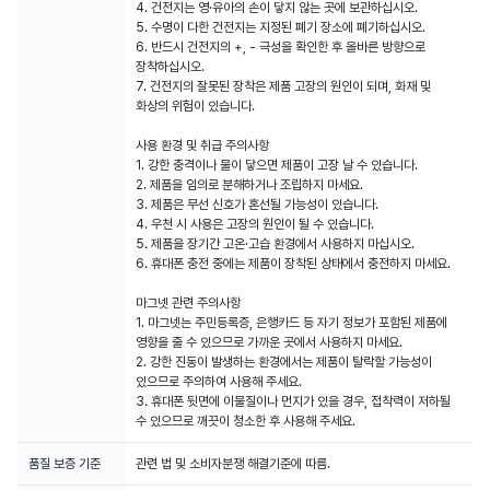
4. 건전지는 영·유아의 손이 닿지 않는 곳에 보관하십시오.
5. 수명이 다한 건전지는 지정된 폐기 장소에 폐기하십시오.
6. 반드시 건전지의 +, - 극성을 확인한 후 올바른 방향으로
장착하십시오.
7. 건전지의 잘못된 장착은 제품 고장의 원인이 되며, 화재 및
화상의 위험이 있습니다.
사용 환경 및 취급 주의사항
1. 강한 충격이나 물이 닿으면 제품이 고장 날 수 있습니다.
2. 제품을 임의로 분해하거나 조립하지 마세요.
3. 제품은 무선 신호가 혼선될 가능성이 있습니다.
4. 우천 시 사용은 고장의 원인이 될 수 있습니다.
5. 제품을 장기간 고온·고습 환경에서 사용하지 마십시오.
6. 휴대폰 충전 중에는 제품이 장착된 상태에서 충전하지 마세요.
마그넷 관련 주의사항
1. 마그넷는 주민등록증, 은행카드 등 자기 정보가 포함된 제품에
영향을 줄 수 있으므로 가까운 곳에서 사용하지 마세요.
2. 강한 진동이 발생하는 환경에서는 제품이 탈락할 가능성이
있으므로 주의하여 사용해 주세요.
3. 휴대폰 뒷면에 이물질이나 먼지가 있을 경우, 접착력이 저하될
수 있으므로 깨끗이 청소한 후 사용해 주세요.
품질 보증 기준
관련 법 및 소비자분쟁 해결기준에 따름.