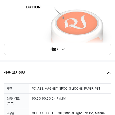
더보기
상품 고시정보
재질
PC, ABS, MAGNET, SPCC, SILICONE, PAPER, PET
상품사이즈
60.2 X 60.2 X 24.7 (MM)
(mm)
구성품
OFFICIAL LIGHT TOK (Official Light Tok 1pc, Manual