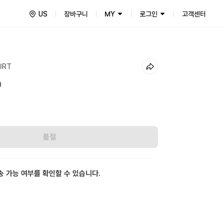
US
장바구니
MY
로그인
고객센터
IRT
9
0
품절
송 가능 여부를 확인할 수 있습니다.