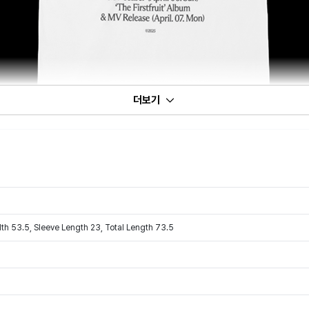
더보기
dth 53.5, Sleeve Length 23, Total Length 73.5