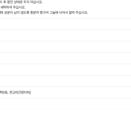
수 후 뭉친 상태로 두지 마십시오.
도 세탁하여 주십시오.
 세제 성분이 남지 않도록 충분히 헹구어 그늘에 뉘어서 말려 주십시오.
(백현동, 판교테크원타워)