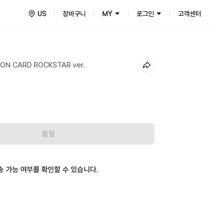
US
장바구니
MY
로그인
고객센터
ON CARD ROCKSTAR ver.
품절
송 가능 여부를 확인할 수 있습니다.