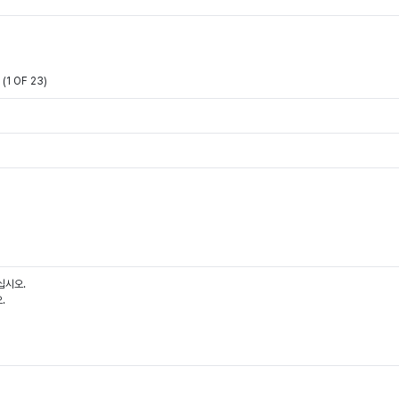
(1 OF 23)
십시오.
.