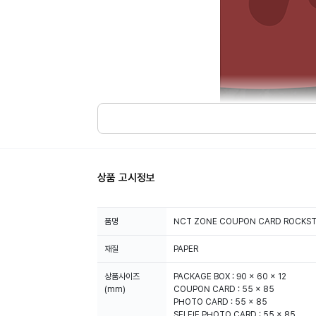
상품 고시정보
품명
NCT ZONE COUPON CARD ROCKSTA
재질
PAPER
상품사이즈
PACKAGE BOX : 90 x 60 x 12
(mm)
COUPON CARD : 55 x 85
PHOTO CARD : 55 x 85
SELFIE PHOTO CARD : 55 x 85