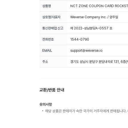
상품명
NCT ZONE COUPON CARD ROCKSTA
상호명/대표자
Weverse Company Inc. / 양주일
통신판매업 신고
제 2022-성남분당A-0557 호
전화번호
1544-0790
EMAIL
support@weverse.io
주소
경기도 성남시 분당구 분당내곡로 131, 6층
교환/반품 안내
유의사항
해당 상품은 판매자가 속한 국가의 거주자에게 판매됩니다. 