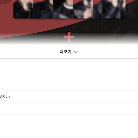
더보기
R ver.