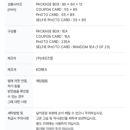
상품사이즈
PACKAGE BOX : 90 x 60 x 12
(mm)
COUPON CARD : 55 x 85
PHOTO CARD : 55 x 85
SELFIE PHOTO CARD : 55 x 85
구성품
PACKAGE BOX : 1EA
COUPON CARD : 1EA
PHOTO CARD : 23EA
SELFIE PHOTO CARD : RANDOM 1EA (1 OF 23)
제조자
(주)네모즈랩
제조국
KOREA
법에 의한 인증,
해당없음
허가 등을
받았음을 확인할
수 있는 경우
그에 대한 사항
세탁방법 및
날카로운 부분에 손이 베일 수 있으니 주의하십시오.
취급시 주의사항
고온 고습 및 직사광선을 피하여 보관하십시오.
용도 이외에는 사용하지 마십시오.
화기에 가까이 두지 마십시오.