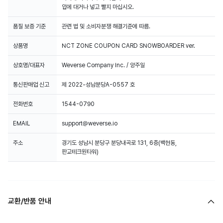
입에 대거나 넣고 빨지 마십시오.
품질 보증 기준
관련 법 및 소비자분쟁 해결기준에 따름.
상품명
NCT ZONE COUPON CARD SNOWBOARDER ver.
상호명/대표자
Weverse Company Inc. / 양주일
통신판매업 신고
제 2022-성남분당A-0557 호
전화번호
1544-0790
EMAIL
support@weverse.io
주소
경기도 성남시 분당구 분당내곡로 131, 6층(백현동,
판교테크원타워)
교환/반품 안내