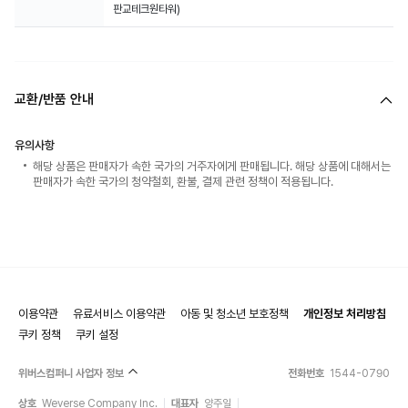
판교테크원타워)
교환/반품 안내
유의사항
해당 상품은 판매자가 속한 국가의 거주자에게 판매됩니다. 해당 상품에 대해서는
판매자가 속한 국가의 청약철회, 환불, 결제 관련 정책이 적용됩니다.
이용약관
유료서비스 이용약관
아동 및 청소년 보호정책
개인정보 처리방침
쿠키 정책
쿠키 설정
위버스컴퍼니 사업자 정보
전화번호
1544-0790
상호
Weverse Company Inc.
대표자
양주일