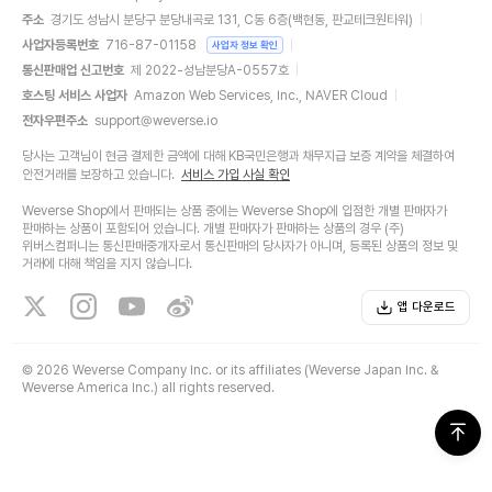
주소
경기도 성남시 분당구 분당내곡로 131, C동 6층(백현동, 판교테크원타워)
사업자등록번호
716-87-01158
사업자 정보 확인
통신판매업 신고번호
제 2022-성남분당A-0557호
호스팅 서비스 사업자
Amazon Web Services, Inc., NAVER Cloud
전자우편주소
support@weverse.io
당사는 고객님이 현금 결제한 금액에 대해 KB국민은행과 채무지급 보증 계약을 체결하여
안전거래를 보장하고 있습니다.
서비스 가입 사실 확인
Weverse Shop에서 판매되는 상품 중에는 Weverse Shop에 입점한 개별 판매자가
판매하는 상품이 포함되어 있습니다. 개별 판매자가 판매하는 상품의 경우 (주)
위버스컴퍼니는 통신판매중개자로서 통신판매의 당사자가 아니며, 등록된 상품의 정보 및
거래에 대해 책임을 지지 않습니다.
앱 다운로드
©
2026 Weverse Company Inc. or its affiliates (Weverse Japan Inc. &
Weverse America Inc.) all rights reserved.