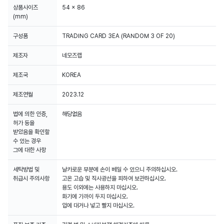
상품사이즈
54 x 86
(mm)
구성품
TRADING CARD 3EA (RANDOM 3 OF 20)
제조자
네모즈랩
제조국
KOREA
제조연월
2023.12
법에 의한 인증,
해당없음
허가 등을
받았음을 확인할
수 있는 경우
그에 대한 사항
세탁방법 및
날카로운 부분에 손이 베일 수 있으니 주의하십시오.
취급시 주의사항
고온 고습 및 직사광선을 피하여 보관하십시오.
용도 이외에는 사용하지 마십시오.
화기에 가까이 두지 마십시오.
입에 대거나 넣고 빨지 마십시오.