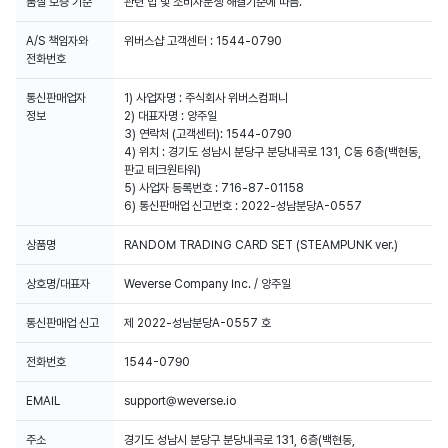
품질 보증 기준
관련 법 및 소비자분쟁 해결기준에 따름.
A/S 책임자와
위버스샵 고객센터 : 1544-0790
전화번호
통신판매업자
1) 사업자명 : 주식회사 위버스컴퍼니
정보
2) 대표자명 : 양주일
3) 연락처 (고객센터): 1544-0790
4) 위치 : 경기도 성남시 분당구 분당내곡로 131, C동 6층(백현동,
판교 테크원타워)
5) 사업자 등록번호 : 716-87-01158
6) 통신판매업 신고번호 : 2022-성남분당A-0557
상품명
RANDOM TRADING CARD SET (STEAMPUNK ver.)
상호명/대표자
Weverse Company Inc. / 양주일
통신판매업 신고
제 2022-성남분당A-0557 호
전화번호
1544-0790
EMAIL
support@weverse.io
주소
경기도 성남시 분당구 분당내곡로 131, 6층(백현동,