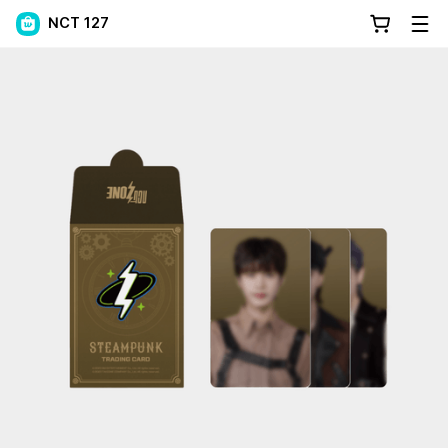
NCT 127