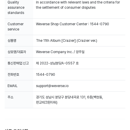
Quality
In accordance with relevant laws and the criteria for
assurance
the settlement of consumer disputes
standards
Customer
Weverse Shop Customer Center : 1544-0790
service
상품명
The 11th Album [Crazier] (Crazier ver.)
상호명/대표자
Weverse Company Inc. / 양주일
통신판매업 신고
제 2022-성남분당A-0557 호
전화번호
1544-0790
EMAIL
support@weverse.io
주소
경기도 성남시 분당구 분당내곡로 131, 6층(백현동,
판교테크원타워)