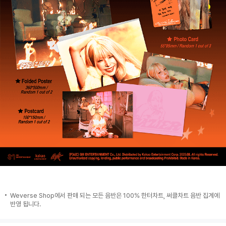
Weverse Shop에서 판매 되는 모든 음반은 100% 한터차트, 써클차트 음반 집계에
반영 됩니다.