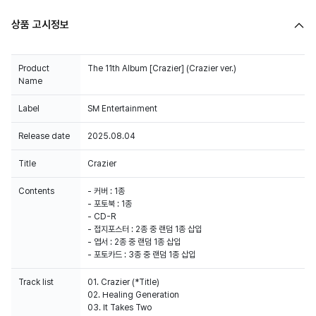
상품 고시정보
Product
The 11th Album [Crazier] (Crazier ver.)
Name
Label
SM Entertainment
Release date
2025.08.04
Title
Contents
- 커버 : 1종
- 포토북 : 1종
- CD-R
- 접지포스터 : 2종 중 랜덤 1종 삽입
- 엽서 : 2종 중 랜덤 1종 삽입
- 포토카드 : 3종 중 랜덤 1종 삽입
Track list
01. Crazier (*Title)
02. Healing Generation
03. It Takes Two