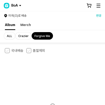
BoA
미국(으)로 배송
변경
Album
Merch
ALL
Crazier
Forgive Me
국내배송
품절제외