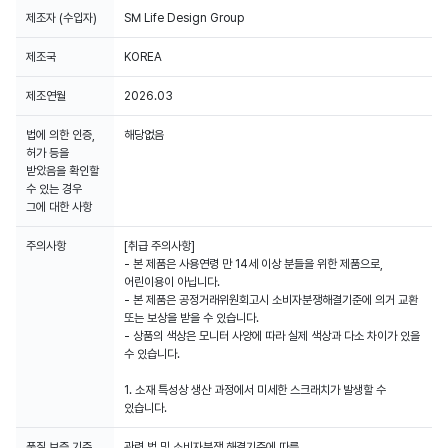
제조자 (수입자)
SM Life Design Group
제조국
KOREA
제조연월
2026.03
법에 의한 인증,
해당없음
허가 등을
받았음을 확인할
수 있는 경우
그에 대한 사항
주의사항
[취급 주의사항]
- 본 제품은 사용연령 만 14세 이상 분들을 위한 제품으로,
어린이용이 아닙니다.
- 본 제품은 공정거래위원회고시 소비자분쟁해결기준에 의거 교환
또는 보상을 받을 수 있습니다.
- 상품의 색상은 모니터 사양에 따라 실제 색상과 다소 차이가 있을
수 있습니다.
1. 소재 특성상 생산 과정에서 미세한 스크래치가 발생할 수
있습니다.
품질 보증 기준
관련 법 및 소비자분쟁 해결기준에 따름