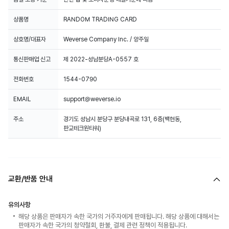
상품명
RANDOM TRADING CARD
상호명/대표자
Weverse Company Inc. / 양주일
통신판매업 신고
제 2022-성남분당A-0557 호
전화번호
1544-0790
EMAIL
support@weverse.io
주소
경기도 성남시 분당구 분당내곡로 131, 6층(백현동,
판교테크원타워)
교환/반품 안내
유의사항
해당 상품은 판매자가 속한 국가의 거주자에게 판매됩니다. 해당 상품에 대해서는
판매자가 속한 국가의 청약철회, 환불, 결제 관련 정책이 적용됩니다.