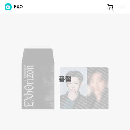
EXO
품절