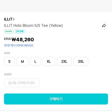
ILLIT
ILLIT Holic Bloom S/S Tee (Yellow)
mode
단독판매
₩48,260
KRW
최대 캐시 KRW ₩500
size
S
M
L
XL
2XL
3XL
color
옵션을 선택해 주세요.
구매하기