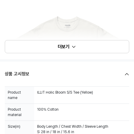
더보기
상품 고시정보
Product
ILLIT Holic Bloom S/S Tee (Yellow)
name
Product
100% Cotton
material
Size(in)
Body Length / Chest Width / Sleeve Length
S: 28 in / 18 in / 15.6 in