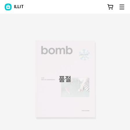
ILLIT
품절