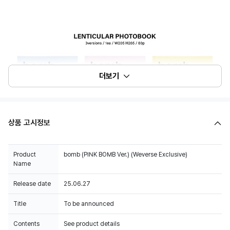
더보기
상품 고시정보
Product
bomb (PINK BOMB Ver.) (Weverse Exclusive)
Name
Release date
25.06.27
Title
To be announced
Contents
See product details