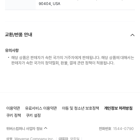
90404, USA
교환/반품 안내
유의사항
해당 상품은 판매자가 속한 국가의 거주자에게 판매됩니다. 해당 상품에 대해서는
판매자가 속한 국가의 청약철회, 환불, 결제 관련 정책이 적용됩니다.
이용약관
유료서비스 이용약관
아동 및 청소년 보호정책
개인정보 처리방침
쿠키 정책
쿠키 설정
위버스컴퍼니 사업자 정보
전화번호
1544-0790
상호
Weverse Company Inc.
대표자
양주일