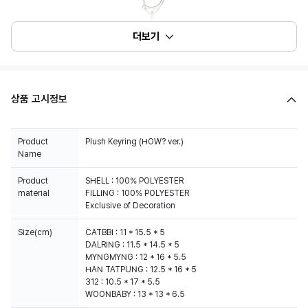
더보기
상품 고시정보
Product
Plush Keyring (HOW? ver.)
Name
Product
SHELL : 100% POLYESTER
material
FILLING : 100% POLYESTER
Exclusive of Decoration
Size(cm)
CATBBI : 11 * 15.5 * 5
DALRING : 11.5 * 14.5 * 5
MYNGMYNG : 12 * 16 * 5.5
HAN TATPUNG : 12.5 * 16 * 5
312 : 10.5 * 17 * 5.5
WOONBABY : 13 * 13 * 6.5