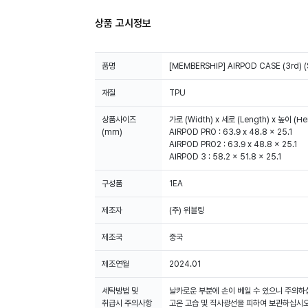
상품 고시정보
품명
[MEMBERSHIP] AIRPOD CASE (3rd) (
재질
TPU
상품사이즈
가로 (Width) x 세로 (Length) x 높이 (He
(mm)
AIRPOD PRO : 63.9 x 48.8 x 25.1
AIRPOD PRO2 : 63.9 x 48.8 x 25.1
AIRPOD 3 : 58.2 x 51.8 x 25.1
구성품
1EA
제조자
(주) 위블링
제조국
중국
제조연월
2024.01
세탁방법 및
날카로운 부분에 손이 베일 수 있으니 주의하
취급시 주의사항
고온 고습 및 직사광선을 피하여 보관하십시오