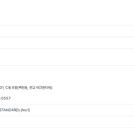
31, C동 6층(백현동, 판교 테크원타워)
-0557
STANDARD) (No.1)