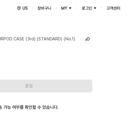
US
장바구니
MY
로그인
고객센터
RPOD CASE (3rd) (STANDARD) (No.1)
품절
송 가능 여부를 확인할 수 있습니다.