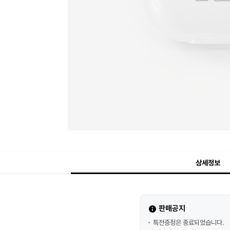
상세정보
판매공지
특전증정은 종료되었습니다.