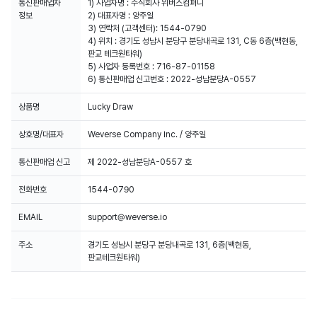
통신판매업자
1) 사업자명 : 주식회사 위버스컴퍼니
정보
2) 대표자명 : 양주일
3) 연락처 (고객센터): 1544-0790
4) 위치 : 경기도 성남시 분당구 분당내곡로 131, C동 6층(백현동,
판교 테크원타워)
5) 사업자 등록번호 : 716-87-01158
6) 통신판매업 신고번호 : 2022-성남분당A-0557
상품명
Lucky Draw
상호명/대표자
Weverse Company Inc. / 양주일
통신판매업 신고
제 2022-성남분당A-0557 호
전화번호
1544-0790
EMAIL
support@weverse.io
주소
경기도 성남시 분당구 분당내곡로 131, 6층(백현동,
판교테크원타워)