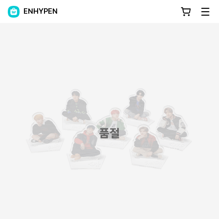
ENHYPEN
품절