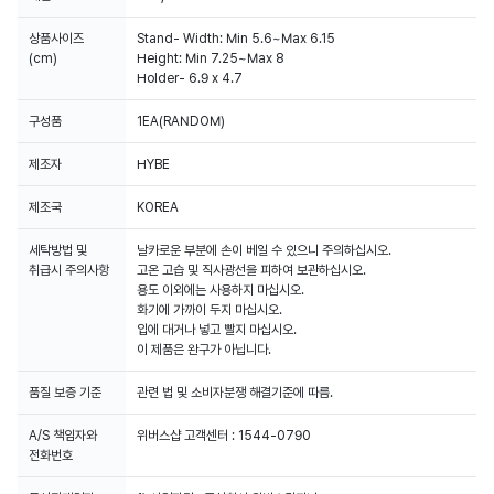
상품사이즈
Stand- Width: Min 5.6~Max 6.15
(cm)
Height: Min 7.25~Max 8
Holder- 6.9 x 4.7
구성품
1EA(RANDOM)
제조자
HYBE
제조국
KOREA
세탁방법 및
날카로운 부분에 손이 베일 수 있으니 주의하십시오.
취급시 주의사항
고온 고습 및 직사광선을 피하여 보관하십시오.
용도 이외에는 사용하지 마십시오.
화기에 가까이 두지 마십시오.
입에 대거나 넣고 빨지 마십시오.
이 제품은 완구가 아닙니다.
품질 보증 기준
관련 법 및 소비자분쟁 해결기준에 따름.
A/S 책임자와
위버스샵 고객센터 : 1544-0790
전화번호